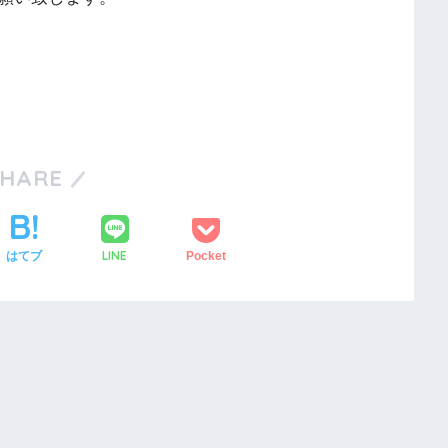
SHARE
LINE
はてブ
Pocket