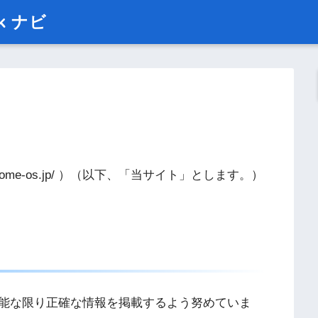
ok ナビ
ps://chrome-os.jp/ ）（以下、「当サイト」とします。）
能な限り正確な情報を掲載するよう努めていま