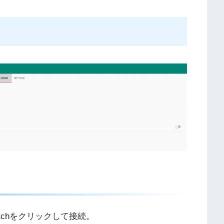
itchをクリックして接続。