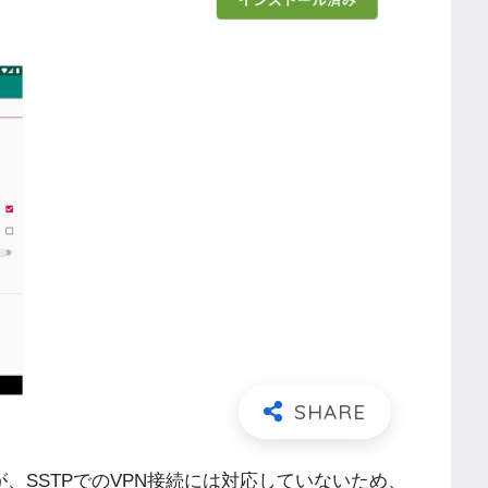
えるが、SSTPでのVPN接続には対応していないため、