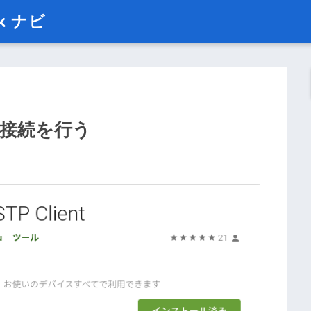
ok ナビ
TP)接続を行う