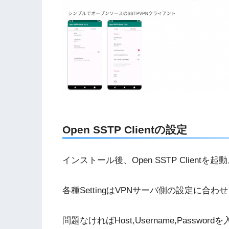
Open SSTP Clientの設定
インストール後、Open SSTP Clientを起
各種SettingはVPNサーバ側の設定に合
問題なければHost,Username,Password