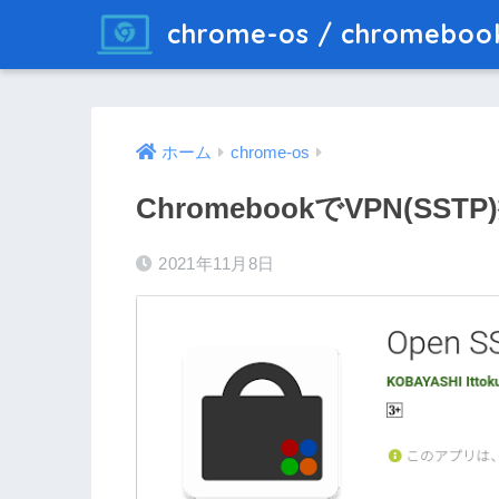
chrome-os / chromebo
ホーム
chrome-os
ChromebookでVPN(SS
2021年11月8日