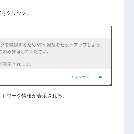
Kをクリック。
sにネットワーク情報が表示される。