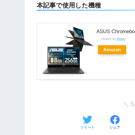
本記事で使用した機種
ASUS Chromebo
created by
Rinker
Amazon
ツイート
シェア