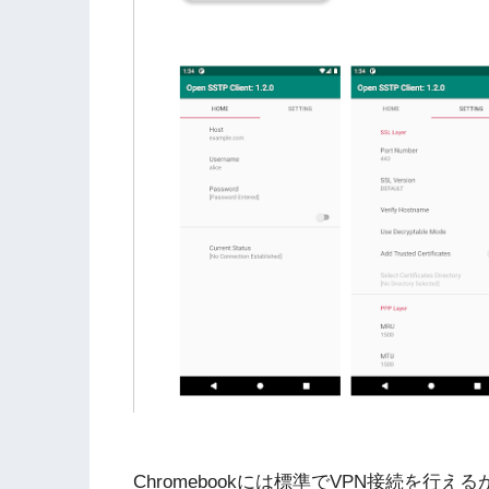
Chromebookには標準でVPN接続を行