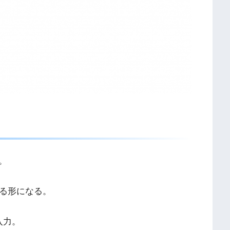
動。
わせる形になる。
を入力。